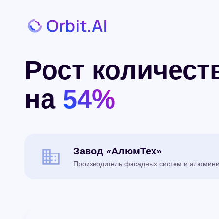
Рост количест
на
54%
Завод «АлюмТех»
Производитель фасадных систем и алюминие