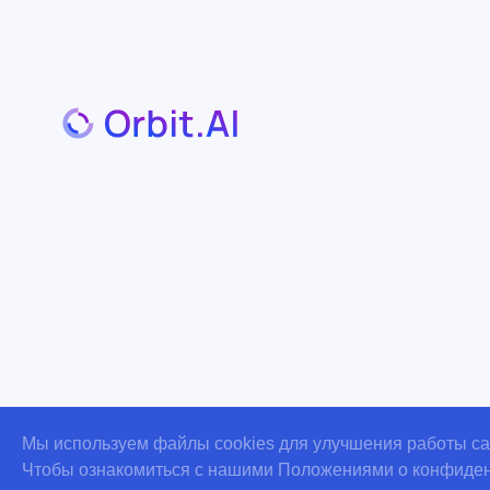
Документы
№61-25-046061 Роскомнадзор
Оператор персональных данных
Мы используем файлы cookies для улучшения работы сай
Чтобы ознакомиться с нашими Положениями о конфиден