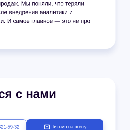
продаж. Мы поняли, что теряли
сле внедрения аналитики и
и. И самое главное — это не про
ся с нами
Письмо на почту
321-59-32