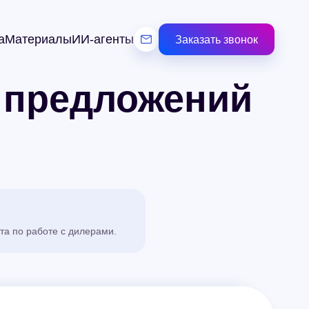
а
Материалы
ИИ-агенты
Заказать звонок
х предложений
а по работе с дилерами.