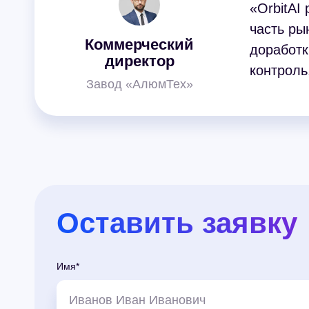
«OrbitAI
часть ры
Коммерческий
доработк
директор
контроль
Завод «АлюмТех»
Оставить заявку
Имя*