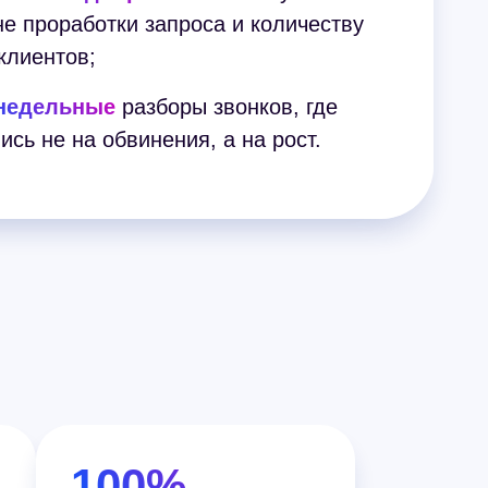
е проработки запроса и количеству
клиентов;
недельные
разборы звонков, где
сь не на обвинения, а на рост.
100%