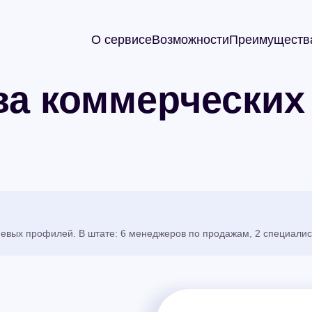
О сервисе
Возможности
Преимуществ
ва коммерчески
вых профилей. В штате: 6 менеджеров по продажам, 2 специалист