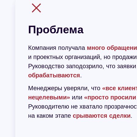
Проблема
Компания получала
много обращен
и проектных организаций, но продаж
Руководство заподозрило, что заявк
обрабатываются
.
Менеджеры уверяли, что
«все клие
нецелевыми»
или
«просто просили
Руководителю не хватало прозрачнос
на каком этапе
срываются сделки
.