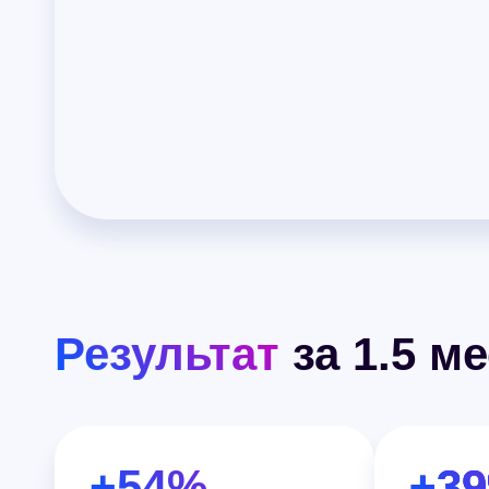
Результат
за 1.5 м
+54%
+3