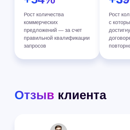
Рост количества
Рост кол
коммерческих
с котор
предложений — за счет
достигн
правильной квалификации
договор
запросов
повторн
Отзыв
клиента