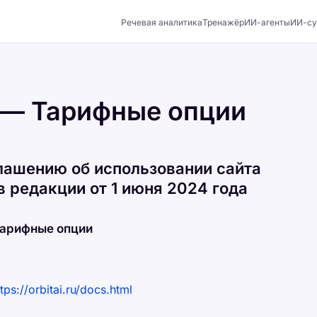
Речевая аналитика
Тренажёр
ИИ-агенты
ИИ-су
 — Тарифные опции
лашению об использовании сайта
в редакции от 1 июня 2024 года
арифные опции
ttps://orbitai.ru/docs.html