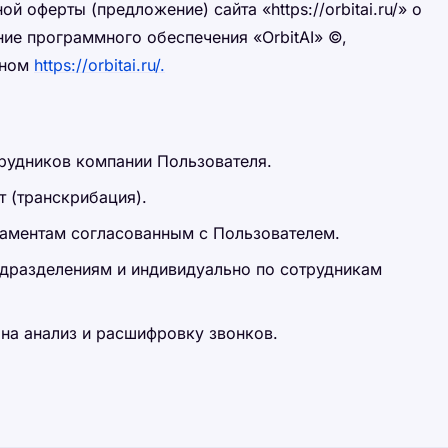
 оферты (предложение) сайта «https://orbitai.ru/» о
ние программного обеспечения «OrbitAI» ©,
еном
https://orbitai.ru/.
трудников компании Пользователя.
т (транскрибация).
ламентам согласованным с Пользователем.
одразделениям и индивидуально по сотрудникам
на анализ и расшифровку звонков.