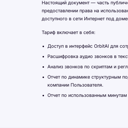
Настоящий документ — часть публичной
предоставлении права на использова
доступного в сети Интернет под дом
Тариф включает в себя:
Доступ в интерфейс OrbitAI для со
Расшифровка аудио звонков в текс
Анализ звонков по скриптам и рег
Отчет по динамике структурным п
компании Пользователя.
Отчет по использованным минутам 