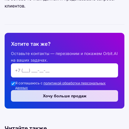
клиентов.
Хотите так же?
Оставьте контакты — перезвоним и покажем Orbit.AI
на ваших задачах.
Я соглашаюсь с
политикой обработки персональных
данных
Хочу больше продаж
Читайте также