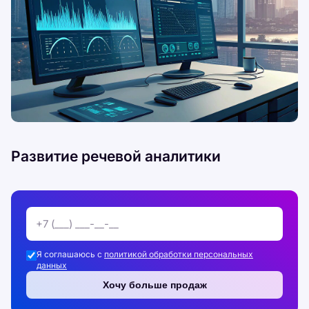
Развитие речевой аналитики
Я соглашаюсь с
политикой обработки персональных
данных
Хочу больше продаж