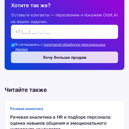
Хотите так же?
Оставьте контакты — перезвоним и покажем Orbit.AI
на ваших задачах.
Я соглашаюсь с
политикой обработки персональных
данных
Хочу больше продаж
Читайте также
Речевая аналитика
Речевая аналитика в HR и подборе персонала:
оценка навыков общения и эмоционального