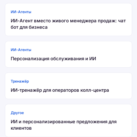
ИИ-Агенты
ИИ-Агент вместо живого менеджера продаж: чат
бот для бизнеса
ИИ-Агенты
Персонализация обслуживания и ИИ
Тренажёр
ИИ-тренажёр для операторов колл-центра
Другое
ИИ и персонализированные предложения для
клиентов