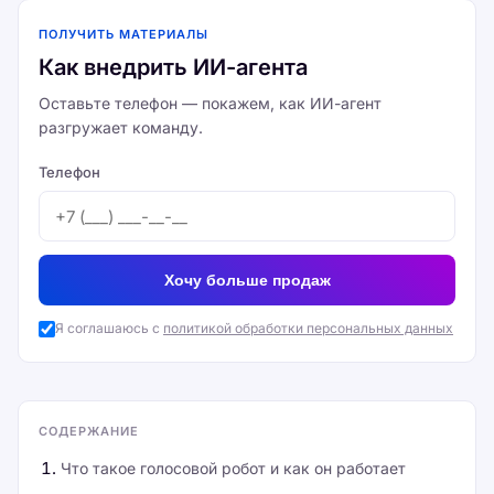
ПОЛУЧИТЬ МАТЕРИАЛЫ
Как внедрить ИИ-агента
Оставьте телефон — покажем, как ИИ-агент
разгружает команду.
Телефон
Хочу больше продаж
Я соглашаюсь с
политикой обработки персональных данных
СОДЕРЖАНИЕ
Что такое голосовой робот и как он работает