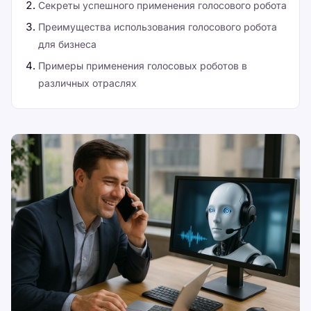
Секреты успешного применения голосового робота
Преимущества использования голосового робота
для бизнеса
Примеры применения голосовых роботов в
различных отраслях