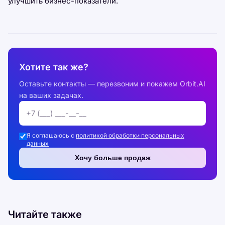
улучшить бизнес-показатели.
Хотите так же?
Оставьте контакты — перезвоним и покажем Orbit.AI
на ваших задачах.
Я соглашаюсь с
политикой обработки персональных
данных
Хочу больше продаж
Читайте также