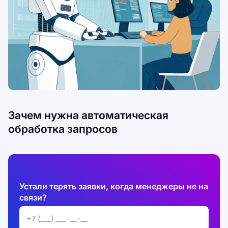
Зачем нужна автоматическая
обработка запросов
Устали терять заявки, когда менеджеры не на
связи?