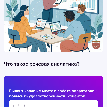
Что такое речевая аналитика?
Выявить слабые места в работе операторов и
повысить удовлетворенность клиентов!