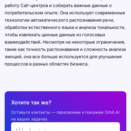
работу Call-центров и собирать важные данные о
потребительском опыте. Она использует современные
технологии автоматического распознавания речи,
обработки естественного языка и анализа тональности,
чтобы извлекать ценные данные из голосовых
взаимодействий. Несмотря на некоторые ограничения,
такие как точность распознавания и сложность анализа
эмоций, она все больше используется для улучшения
процессов в разных областях бизнеса.
Хотите так же?
Оставьте контакты — перезвоним и покажем Orbit.AI
на ваших задачах.