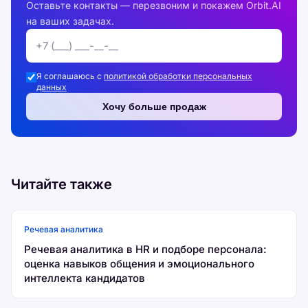
Оставьте контакты — перезвоним и покажем Orbit.AI
на ваших задачах.
Я соглашаюсь с
политикой обработки персональных
данных
Хочу больше продаж
Читайте также
Речевая аналитика
Речевая аналитика в HR и подборе персонала:
оценка навыков общения и эмоционального
интеллекта кандидатов