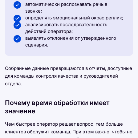
автоматически распознавать речь в
звонке;
определять эмоциональный окрас реплик;
анализировать последовательность
действий оператора;
выявлять отклонения от утвержденного
сценария.
Собранные данные превращаются в отчеты, доступные
для команды контроля качества и руководителей
отдела.
Почему время обработки имеет
значение
Чем быстрее оператор решает вопрос, тем больше
клиентов обслужит команда. При этом важно, чтобы не