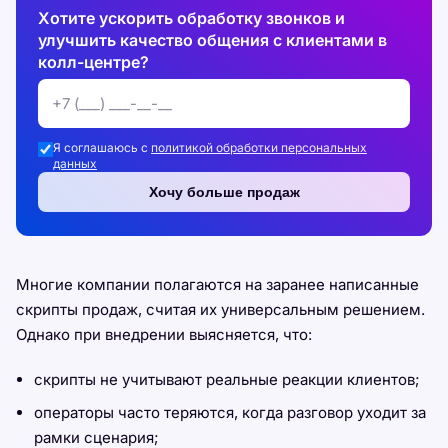
Хотите ускорить обработку звонков и
улучшить качество общения с клиентами в
колл-центре?
Я соглашаюсь с
политикой обработки персональных
данных
Хочу больше продаж
Многие компании полагаются на заранее написанные
скрипты продаж, считая их универсальным решением.
Однако при внедрении выясняется, что:
скрипты не учитывают реальные реакции клиентов;
операторы часто теряются, когда разговор уходит за
рамки сценария;