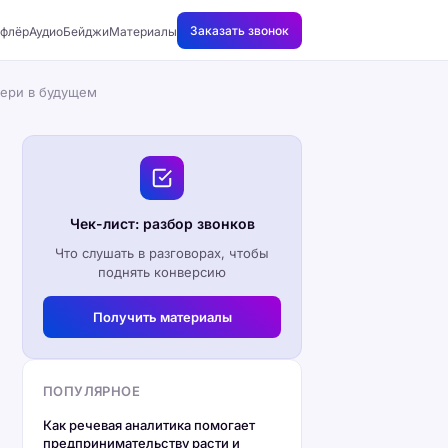
Заказать звонок
флёр
АудиоБейджи
Материалы
тери в будущем
Чек-лист: разбор звонков
Что слушать в разговорах, чтобы
поднять конверсию
Получить материалы
ПОПУЛЯРНОЕ
Как речевая аналитика помогает
предпринимательству расти и