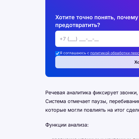
Хотите точно понять, почему
предотвратить?
Я соглашаюсь с
политикой обработки пер
Х
Речевая аналитика фиксирует звонки,
Система отмечает паузы, перебивания
которые могли повлиять на итог сдел
Функции анализа: