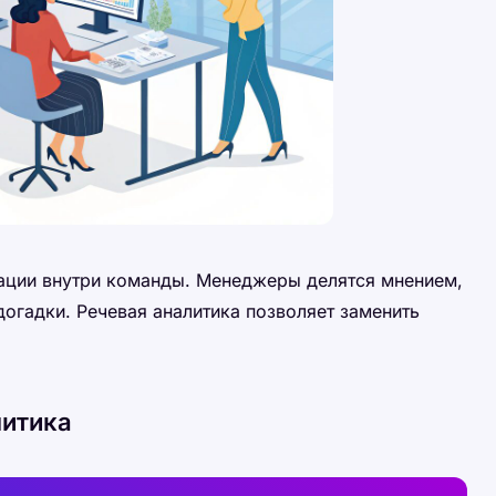
ции внутри команды. Менеджеры делятся мнением,
догадки. Речевая аналитика позволяет заменить
литика