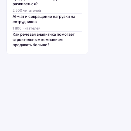
развиваться?
2 500 читателей
AI-чат и сокращение нагрузки на
сотрудников
1 800 читателей
Как речевая аналитика помогает
строительным компаниям
продавать больше?