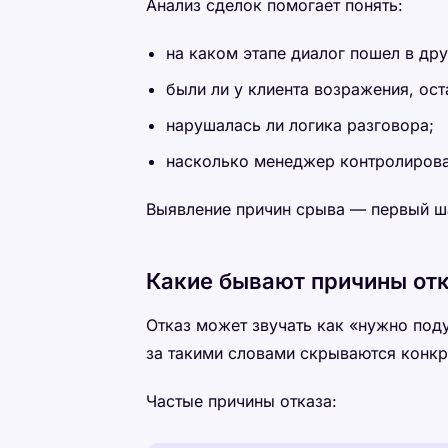
Анализ сделок помогает понять:
на каком этапе диалог пошел в др
были ли у клиента возражения, ост
нарушалась ли логика разговора;
насколько менеджер контролирова
Выявление причин срыва — первый ша
Какие бывают причины от
Отказ может звучать как «нужно под
за такими словами скрываются конк
Частые причины отказа: