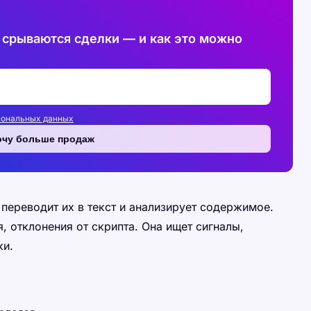
 срываются сделки — и как это можно
сональных данных
очу больше продаж
 переводит их в текст и анализирует содержимое.
, отклонения от скрипта. Она ищет сигналы,
ки.