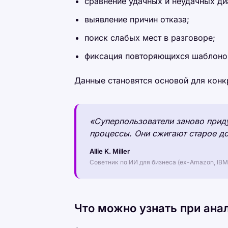
сравнение удачных и неудачных ди
выявление причин отказа;
поиск слабых мест в разговоре;
фиксация повторяющихся шаблоно
Данные становятся основой для конк
«Суперпользователи заново прид
процессы. Они сжигают старое до
Allie K. Miller
Советник по ИИ для бизнеса (ex-Amazon, IBM
Что можно узнать при ана