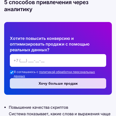
5 способов привлечения через
аналитику
Хотите повысить конверсию и
оптимизировать продажи с помощью
реальных данных?
Я соглашаюсь с
политикой обработки персональных
данных
Хочу больше продаж
Повышение качества скриптов
Система показывает, какие слова и выражения чаще