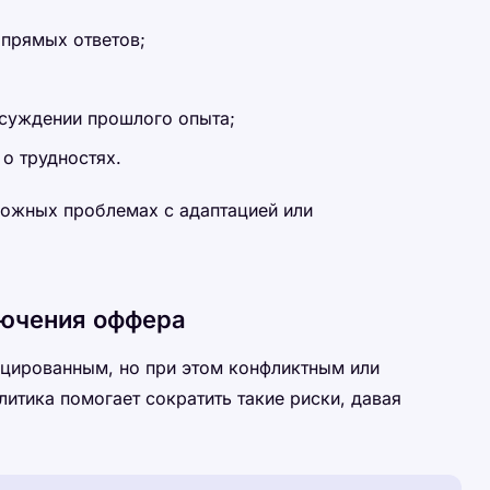
 прямых ответов;
суждении прошлого опыта;
 о трудностях.
зможных проблемах с адаптацией или
лючения оффера
цированным, но при этом конфликтным или
литика помогает сократить такие риски, давая