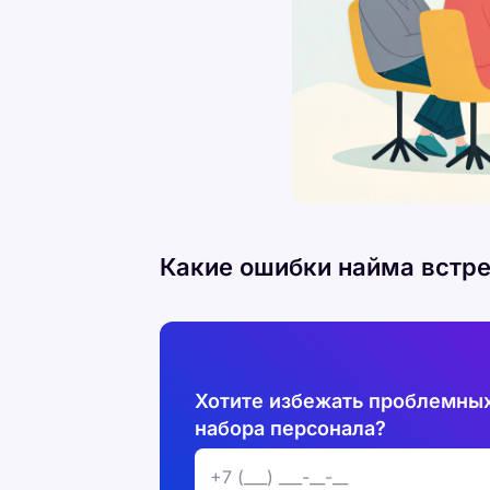
Какие ошибки найма встр
Хотите избежать проблемных
набора персонала?