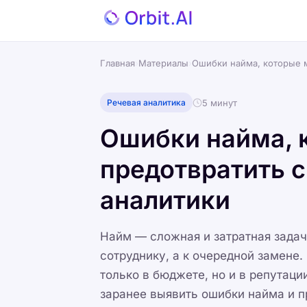
Главная
›
Материалы
›
Ошибки найма, которые 
5 минут
Речевая аналитика
Ошибки найма, 
предотвратить 
аналитики
Найм — сложная и затратная задача
сотруднику, а к очередной замене
только в бюджете, но и в репутаци
заранее выявить ошибки найма и пр