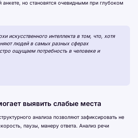
й анкете, но становятся очевидными при глубоком
и искусственного интеллекта в том, что, хотя
няют людей в самых разных сферах
стро ощущаем потребность в человеке и
могает выявить слабые места
структурного анализа позволяют зафиксировать не
скорость, паузы, манеру ответа. Анализ речи