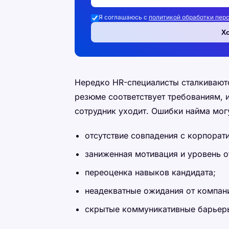
Я соглашаюсь с
политикой обработки пер
Х
Нередко HR-специалисты сталкиваютс
резюме соответствует требованиям, 
сотрудник уходит. Ошибки найма мог
отсутствие совпадения с корпорат
заниженная мотивация и уровень о
переоценка навыков кандидата;
неадекватные ожидания от компан
скрытые коммуникативные барьер