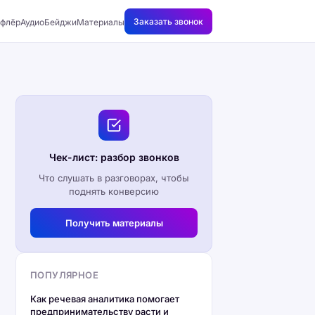
Заказать звонок
флёр
АудиоБейджи
Материалы
Чек-лист: разбор звонков
Что слушать в разговорах, чтобы
поднять конверсию
Получить материалы
ПОПУЛЯРНОЕ
Как речевая аналитика помогает
предпринимательству расти и