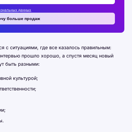
сональных данных
очу больше продаж
я с ситуациями, где все казалось правильным:
интервью прошло хорошо, а спустя месяц новый
ут быть разными:
ивной культурой;
тветственности;
ии;
ы.