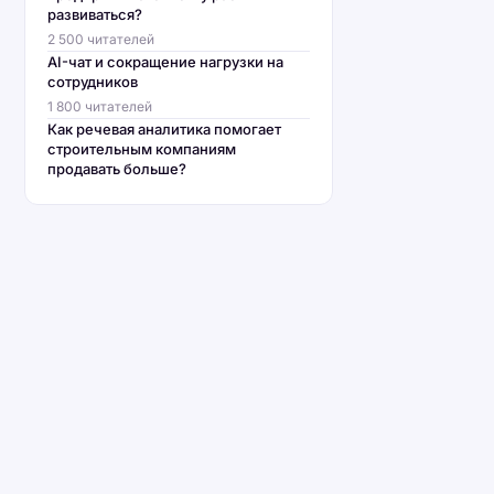
развиваться?
2 500 читателей
AI-чат и сокращение нагрузки на
сотрудников
1 800 читателей
Как речевая аналитика помогает
строительным компаниям
продавать больше?