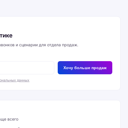
итике
вонков и сценарии для отдела продаж.
Хочу больше продаж
сональных данных
аще всего