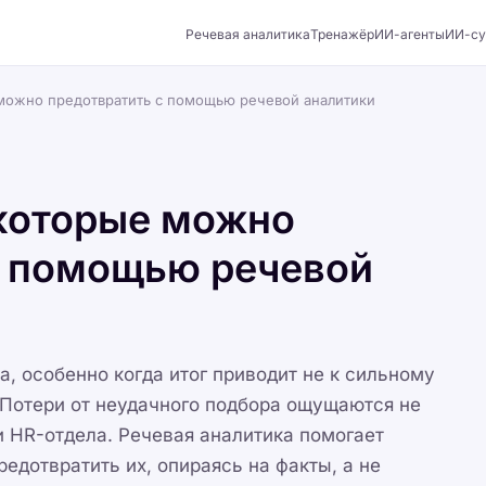
Речевая аналитика
Тренажёр
ИИ-агенты
ИИ-су
можно предотвратить с помощью речевой аналитики
которые можно
с помощью речевой
, особенно когда итог приводит не к сильному
. Потери от неудачного подбора ощущаются не
и HR-отдела. Речевая аналитика помогает
едотвратить их, опираясь на факты, а не