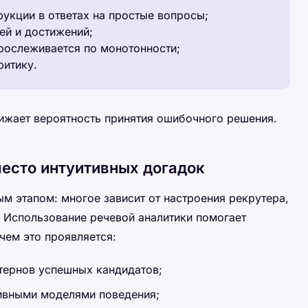
укции в ответах на простые вопросы;
ей и достижений;
рослеживается по монотонности;
ритику.
ижает вероятность принятия ошибочного решения.
есто интуитивных догадок
м этапом: многое зависит от настроения рекрутера,
 Использование речевой аналитики помогает
чем это проявляется:
тернов успешных кандидатов;
тивными моделями поведения;