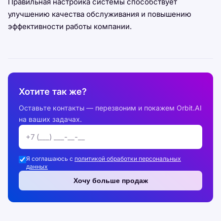
Правильная настройка системы способствует
улучшению качества обслуживания и повышению
эффективности работы компании.
Хотите так же?
Оставьте контакты — перезвоним и покажем Orbit.AI
на ваших задачах.
Я соглашаюсь с
политикой обработки персональных
данных
Хочу больше продаж