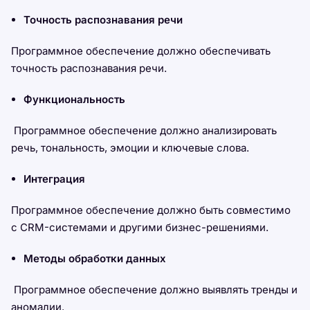
Точность распознавания речи
Программное обеспечение должно обеспечивать
точность распознавания речи.
Функциональность
Программное обеспечение должно анализировать
речь, тональность, эмоции и ключевые слова.
Интеграция
Программное обеспечение должно быть совместимо
с CRM-системами и другими бизнес-решениями.
Методы обработки данных
Программное обеспечение должно выявлять тренды и
аномалии.