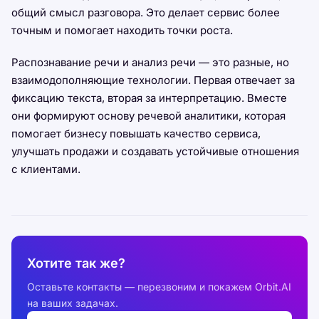
общий смысл разговора. Это делает сервис более
точным и помогает находить точки роста.
Распознавание речи и анализ речи — это разные, но
взаимодополняющие технологии. Первая отвечает за
фиксацию текста, вторая за интерпретацию. Вместе
они формируют основу речевой аналитики, которая
помогает бизнесу повышать качество сервиса,
улучшать продажи и создавать устойчивые отношения
с клиентами.
Хотите так же?
Оставьте контакты — перезвоним и покажем Orbit.AI
на ваших задачах.