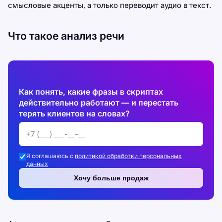
смысловые акценты, а только переводит аудио в текст.
Что такое анализ речи
Как понять, какие фразы в скриптах
действительно работают — и перестать
терять клиентов на словах?
Я соглашаюсь с
политикой обработки персональных
данных
Хочу больше продаж