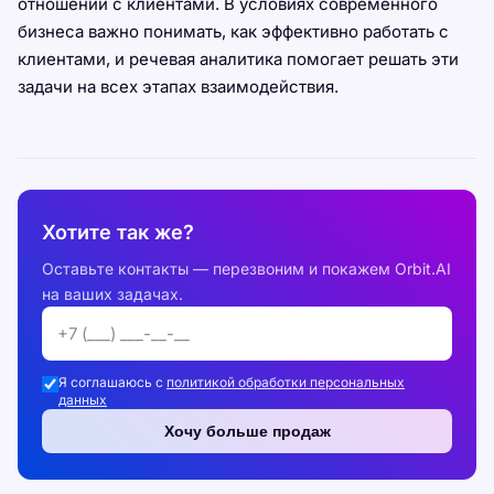
отношений с клиентами. В условиях современного
бизнеса важно понимать, как эффективно работать с
клиентами, и речевая аналитика помогает решать эти
задачи на всех этапах взаимодействия.
Хотите так же?
Оставьте контакты — перезвоним и покажем Orbit.AI
на ваших задачах.
Я соглашаюсь с
политикой обработки персональных
данных
Хочу больше продаж