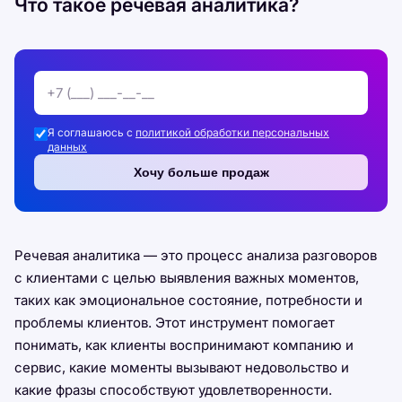
Что такое речевая аналитика?
Я соглашаюсь с
политикой обработки персональных
данных
Хочу больше продаж
Речевая аналитика — это процесс анализа разговоров
с клиентами с целью выявления важных моментов,
таких как эмоциональное состояние, потребности и
проблемы клиентов. Этот инструмент помогает
понимать, как клиенты воспринимают компанию и
сервис, какие моменты вызывают недовольство и
какие фразы способствуют удовлетворенности.