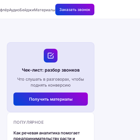
Заказать звонок
флёр
АудиоБейджи
Материалы
Чек-лист: разбор звонков
Что слушать в разговорах, чтобы
поднять конверсию
Получить материалы
ПОПУЛЯРНОЕ
Как речевая аналитика помогает
предпринимательству расти и