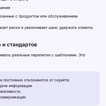
шения
вязанные с продуктом или обслуживанием
жает риски и увеличивает шанс удержать клиента.
 и стандартов
ивать реальные переписки с шаблонами. Это
е постоянно отклоняются от скрипта
даче информации
вежливость
коммуникации