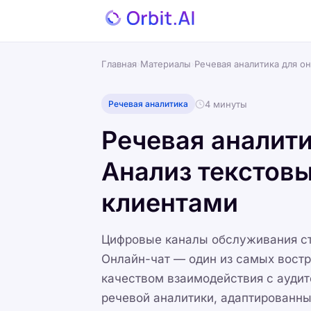
Главная
›
Материалы
›
Речевая аналитика для он
4 минуты
Речевая аналитика
Речевая аналити
Анализ текстовы
клиентами
Цифровые каналы обслуживания ста
Онлайн-чат — один из самых вост
качеством взаимодействия с ауди
речевой аналитики, адаптированны