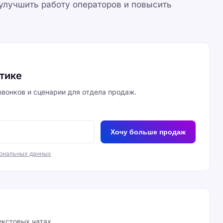
улучшить работу операторов и повысить
итике
вонков и сценарии для отдела продаж.
Хочу больше продаж
сональных данных
екстовых чатах