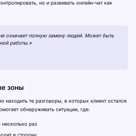
контролировать, но и развивать онлайн-чат как
не означает полную замену людей. Может быть
ной работы.»
ые зоны
 находить те разговоры, в которых клиент остался
омогает обнаруживать ситуации, где:
с несколько раз
водит в сторону