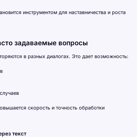
ановится инструментом для наставничества и роста
асто задаваемые вопросы
торяются в разных диалогах. Это дает возможность:
ов
 случаев
повышается скорость и точность обработки
ерез текст