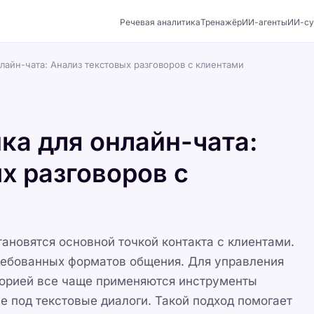
Речевая аналитика
Тренажёр
ИИ-агенты
ИИ-су
лайн-чата: Анализ текстовых разговоров с клиентами
ка для онлайн-чата:
х разговоров с
новятся основной точкой контакта с клиентами.
ребованных форматов общения. Для управления
торией все чаще применяются инструменты
е под текстовые диалоги. Такой подход помогает