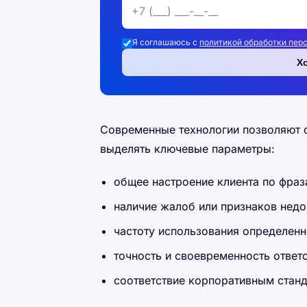
Я соглашаюсь с
политикой обработки пер
Х
Современные технологии позволяют 
выделять ключевые параметры:
общее настроение клиента по фраз
наличие жалоб или признаков недо
частоту использования определен
точность и своевременность ответ
соответствие корпоративным стан