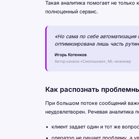
Такая аналитика помогает не только 
полноценный сервис.
«Но сама по себе автоматизация 
оптимизирована лишь часть рутин
Игорь Котенков
Автор канала «Сиолошная», ML-инженер
Как распознать проблемн
При большом потоке сообщений важно
неудовлетворен. Речевая аналитика п
клиент задает один и тот же вопро
оператор не решает проблему, а у