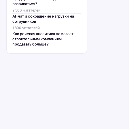
развиваться?
2 500 читателей
AI-чат и сокращение нагрузки на
сотрудников
1 800 читателей
Как речевая аналитика помогает
строительным компаниям
продавать больше?