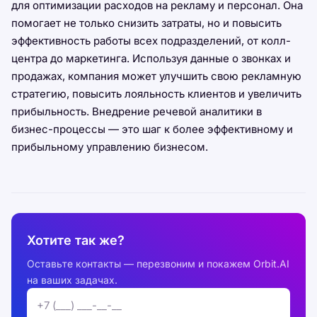
для оптимизации расходов на рекламу и персонал. Она
помогает не только снизить затраты, но и повысить
эффективность работы всех подразделений, от колл-
центра до маркетинга. Используя данные о звонках и
продажах, компания может улучшить свою рекламную
стратегию, повысить лояльность клиентов и увеличить
прибыльность. Внедрение речевой аналитики в
бизнес-процессы — это шаг к более эффективному и
прибыльному управлению бизнесом.
Хотите так же?
Оставьте контакты — перезвоним и покажем Orbit.AI
на ваших задачах.