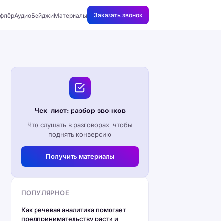
Заказать звонок
флёр
АудиоБейджи
Материалы
Чек-лист: разбор звонков
Что слушать в разговорах, чтобы
поднять конверсию
Получить материалы
ПОПУЛЯРНОЕ
Как речевая аналитика помогает
предпринимательству расти и