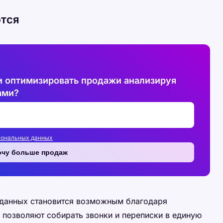
ются
и оптимизировать продажи анализируя
ами?
сональных данных
очу больше продаж
 данных становится возможным благодаря
позволяют собирать звонки и переписки в единую