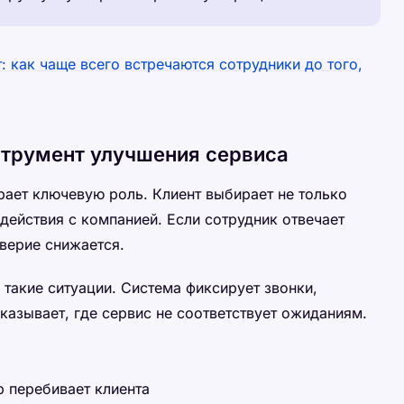
: как чаще всего встречаются сотрудники до того,
струмент улучшения сервиса
рает ключевую роль. Клиент выбирает не только
одействия с компанией. Если сотрудник отвечает
верие снижается.
 такие ситуации. Система фиксирует звонки,
казывает, где сервис не соответствует ожиданиям.
р перебивает клиента