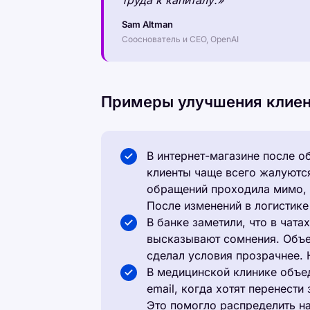
Sam Altman
Сооснователь и CEO, OpenAI
Примеры улучшения клиен
В интернет-магазине после о
клиенты чаще всего жалуются
обращений проходила мимо, 
После изменений в логистике
В банке заметили, что в чата
высказывают сомнения. Объед
сделал условия прозрачнее. 
В медицинской клинике объед
email, когда хотят перенести 
Это помогло распределить на