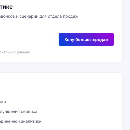
итике
вонков и сценарии для отдела продаж.
Хочу больше продаж
сональных данных
ыта
улучшения сервиса
диненной аналитики