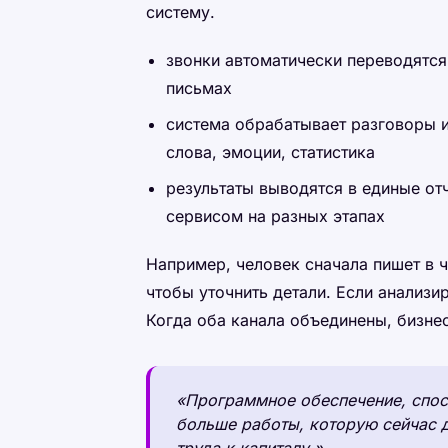
систему.
звонки автоматически переводятся
письмах
система обрабатывает разговоры 
слова, эмоции, статистика
результаты выводятся в единые отч
сервисом на разных этапах
Например, человек сначала пишет в ча
чтобы уточнить детали. Если анализи
Когда оба канала объединены, бизне
«Программное обеспечение, спосо
больше работы, которую сейчас д
труда к капиталу.»