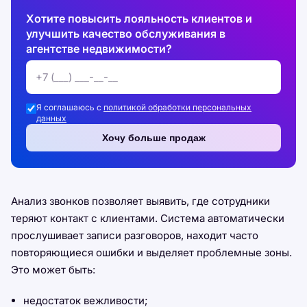
Хотите повысить лояльность клиентов и
улучшить качество обслуживания в
агентстве недвижимости?
Я соглашаюсь с
политикой обработки персональных
данных
Хочу больше продаж
Анализ звонков позволяет выявить, где сотрудники
теряют контакт с клиентами. Система автоматически
прослушивает записи разговоров, находит часто
повторяющиеся ошибки и выделяет проблемные зоны.
Это может быть:
недостаток вежливости;