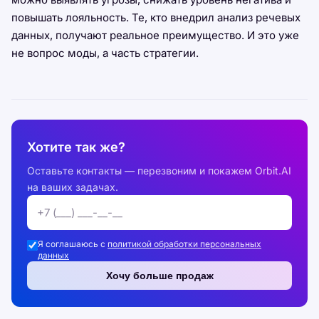
повышать лояльность. Те, кто внедрил анализ речевых
данных, получают реальное преимущество. И это уже
не вопрос моды, а часть стратегии.
Хотите так же?
Оставьте контакты — перезвоним и покажем Orbit.AI
на ваших задачах.
Я соглашаюсь с
политикой обработки персональных
данных
Хочу больше продаж