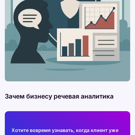
Зачем бизнесу речевая аналитика
Хотите вовремя узнавать, когда клиент уже