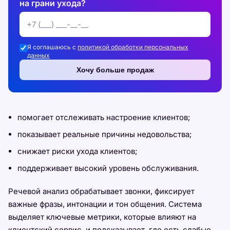
на грани ухода?
Я соглашаюсь с
политикой обработки персональных
данных
Хочу больше продаж
помогает отслеживать настроение клиентов;
показывает реальные причины недовольства;
снижает риски ухода клиентов;
поддерживает высокий уровень обслуживания.
Речевой анализ обрабатывает звонки, фиксирует
важные фразы, интонации и тон общения. Система
выделяет ключевые метрики, которые влияют на
клиентский сервис, и подсказывает, где есть слабые