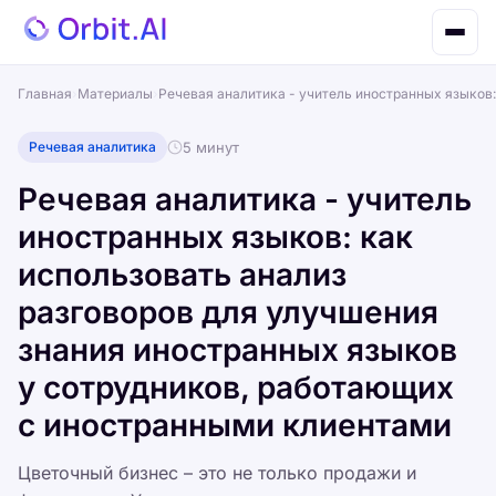
Главная
›
Материалы
›
Речевая аналитика - учитель иностранных языков
Речевая аналитика
5 минут
Речевая аналитика - учитель
иностранных языков: как
использовать анализ
разговоров для улучшения
знания иностранных языков
у сотрудников, работающих
с иностранными клиентами
Цветочный бизнес – это не только продажи и