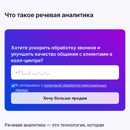
Что такое речевая аналитика
Хотите ускорить обработку звонков и
улучшить качество общения с клиентами в
колл-центре?
Я соглашаюсь с
политикой обработки персональных
данных
Хочу больше продаж
Речевая аналитика — это технология, которая