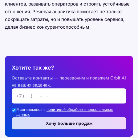
клиентов, развивать операторов и строить устойчивые
отношения. Речевая аналитика помогает не только
сокращать затраты, но и повышать уровень сервиса,
делая бизнес конкурентоспособным.
Хотите так же?
Оставьте контакты — перезвоним и покажем Orbit.AI
на ваших задачах.
Я соглашаюсь с
политикой обработки персональных
данных
Хочу больше продаж