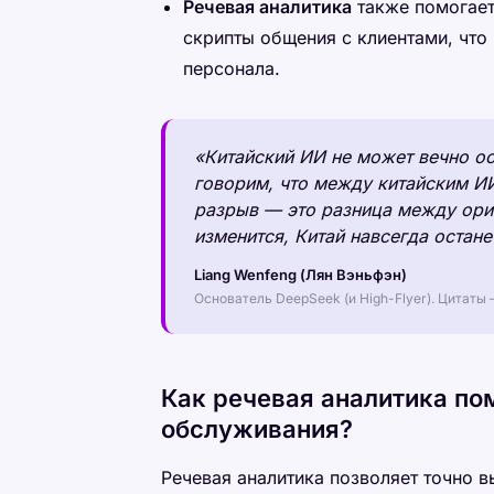
Речевая аналитика
также помогает
скрипты общения с клиентами, чт
персонала.
«Китайский ИИ не может вечно ос
говорим, что между китайским ИИ
разрыв — это разница между ориг
изменится, Китай навсегда остан
Liang Wenfeng (Лян Вэньфэн)
Основатель DeepSeek (и High-Flyer). Цитаты
Как речевая аналитика по
обслуживания?
Речевая аналитика позволяет точно 