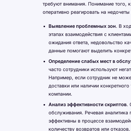
требуют внимания. Понимание того, 
оперативно реагировать на недочеты
Выявление проблемных зон
. В хо
этапах взаимодействия с клиентам
ожидания ответа, недовольство ка
данные помогают выделить конкре
Определение слабых мест в обсл
часто сотрудники используют нега
Например, если сотрудник не может
доставки или наличии конкретного 
компании.
Анализ эффективности скриптов
.
обслуживания. Речевая аналитика 
эффективны в процессе взаимодейс
количеству возвратов или отказов