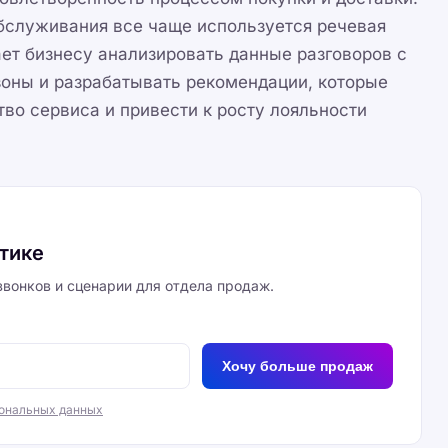
бслуживания все чаще используется речевая
ает бизнесу анализировать данные разговоров с
зоны и разрабатывать рекомендации, которые
тво сервиса и привести к росту лояльности
итике
вонков и сценарии для отдела продаж.
Хочу больше продаж
сональных данных