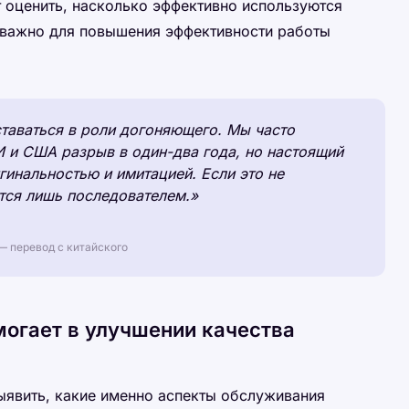
 оценить, насколько эффективно используются
о важно для повышения эффективности работы
таваться в роли догоняющего. Мы часто
 и США разрыв в один-два года, но настоящий
инальностью и имитацией. Если это не
ется лишь последователем.»
 — перевод с китайского
могает в улучшении качества
выявить, какие именно аспекты обслуживания