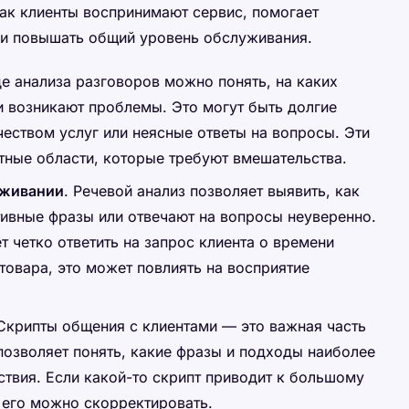
как клиенты воспринимают сервис, помогает
 и повышать общий уровень обслуживания.
де анализа разговоров можно понять, на каких
и возникают проблемы. Это могут быть долгие
чеством услуг или неясные ответы на вопросы. Эти
тные области, которые требуют вмешательства.
уживании
. Речевой анализ позволяет выявить, как
тивные фразы или отвечают на вопросы неуверенно.
 четко ответить на запрос клиента о времени
товара, это может повлиять на восприятие
 Скрипты общения с клиентами — это важная часть
позволяет понять, какие фразы и подходы наиболее
твия. Если какой-то скрипт приводит к большому
, его можно скорректировать.