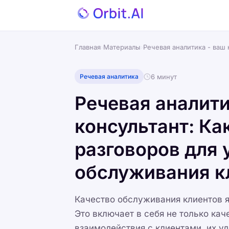
Главная
›
Материалы
›
Речевая аналитика - ваш
6 минут
Речевая аналитика
Речевая аналит
консультант: Ка
разговоров для 
обслуживания к
Качество обслуживания клиентов я
Это включает в себя не только кач
взаимодействия с клиентами, их у