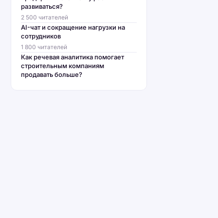
развиваться?
2 500 читателей
AI-чат и сокращение нагрузки на
сотрудников
1 800 читателей
Как речевая аналитика помогает
строительным компаниям
продавать больше?