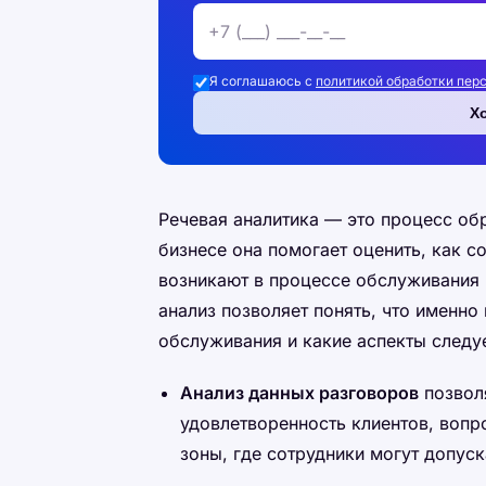
Я соглашаюсь с
политикой обработки пер
Х
Речевая аналитика — это процесс обр
бизнесе она помогает оценить, как 
возникают в процессе обслуживания 
анализ позволяет понять, что именно
обслуживания и какие аспекты следуе
Анализ данных разговоров
позвол
удовлетворенность клиентов, вопро
зоны, где сотрудники могут допуск