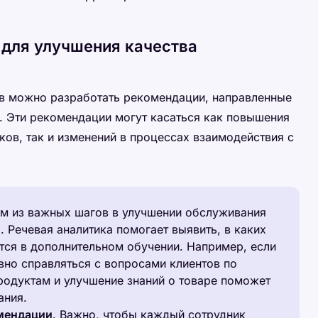
 для улучшения качества
ов можно разработать рекомендации, направленные
. Эти рекомендации могут касаться как повышения
ов, так и изменений в процессах взаимодействия с
им из важных шагов в улучшении обслуживания
. Речевая аналитика помогает выявить, в каких
тся в дополнительном обучении. Например, если
вно справляться с вопросами клиентов по
родуктам и улучшение знаний о товаре поможет
ания.
мендации
. Важно, чтобы каждый сотрудник