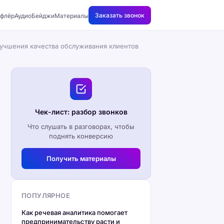
Заказать звонок
флёр
АудиоБейджи
Материалы
улучшения качества обслуживания клиентов
Чек-лист: разбор звонков
Что слушать в разговорах, чтобы
поднять конверсию
Получить материалы
ПОПУЛЯРНОЕ
Как речевая аналитика помогает
предпринимательству расти и