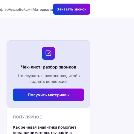
Заказать звонок
флёр
АудиоБейджи
Материалы
Чек-лист: разбор звонков
Что слушать в разговорах, чтобы
поднять конверсию
Получить материалы
ПОПУЛЯРНОЕ
Как речевая аналитика помогает
предпринимательству расти и