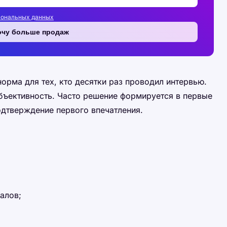
сональных данных
очу больше продаж
орма для тех, кто десятки раз проводил интервью.
объективность. Часто решение формируется в первые
одтверждение первого впечатления.
алов;