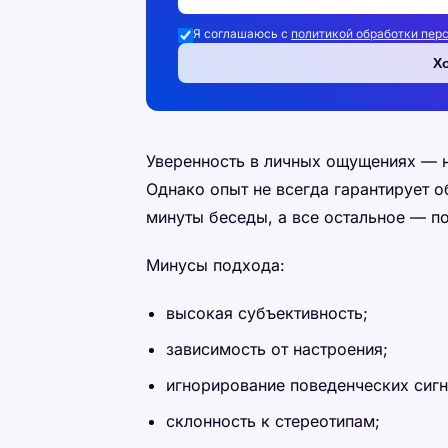
Я соглашаюсь с
политикой обработки пер
Х
Уверенность в личных ощущениях — н
Однако опыт не всегда гарантирует 
минуты беседы, а все остальное — п
Минусы подхода:
высокая субъективность;
зависимость от настроения;
игнорирование поведенческих сигн
склонность к стереотипам;