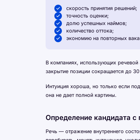
скорость принятия решений;
точность оценки;
долю успешных наймов;
количество оттока;
экономию на повторных вака
В компаниях, использующих речевой 
закрытие позиции сокращается до 3
Интуиция хороша, но только если по
она не дает полной картины.
Определение кандидата с
Речь — отражение внутреннего состоя
перебивать, менять интонацию, уходи