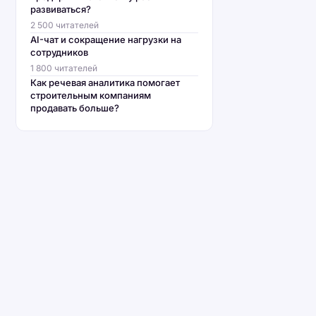
развиваться?
2 500 читателей
AI-чат и сокращение нагрузки на
сотрудников
1 800 читателей
Как речевая аналитика помогает
строительным компаниям
продавать больше?