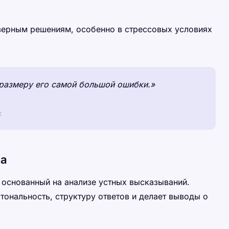
верным решениям, особенно в стрессовых условиях
 размеру его самой большой ошибки.»
с
ка
 основанный на анализе устных высказываний.
тональность, структуру ответов и делает выводы о