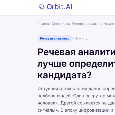
Главная
›
Материалы
›
Речевая аналитика vs ин
5 минут
Речевая аналитика
Речевая аналити
лучше определи
кандидата?
Интуиция и технологии давно соре
подборе людей. Один рекрутер може
человек». Другой ссылается на да
сигналы». В эпоху цифровизации и