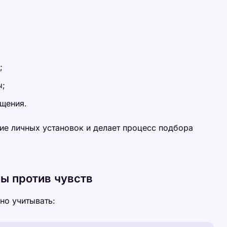
;
ы;
бщения.
ие личных установок и делает процесс подбора
ы против чувств
но учитывать: